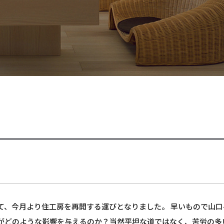
て、今月より住工房を再開する運びとなりました。 早いもので山口
がどのような影響を与えるのか？当然平坦な道ではなく、苦労の多い