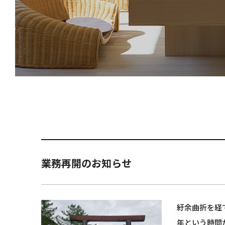
業務再開のお知らせ
紆余曲折を経
年という時間