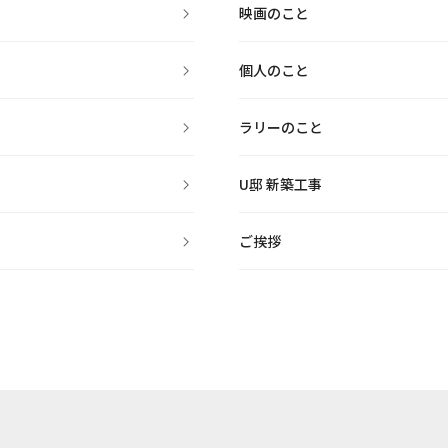
映画のこと
個人のこと
ラリーのこと
U邸 新築工事
ご挨拶
その他
インテリアのこと
カルム南福岡