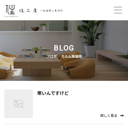
ホーム
コンセプト
BLOG
ブログ
カルム南福岡
プロフィール
ご契約の流れ
住工房のこと
寒いんですけど
プライバシーポリシー
詳しく見る
お問い合わせ