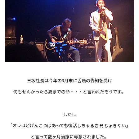
・
三坂社長は今年の3月末に舌癌の告知を受け
何もせんかったら夏までの命・・・と言われたそうです。
・
しかし
「オレはどげんこつばあっても復活しちゃるき
見ちょきやい」
と言って数ヶ月治療に専念されました。