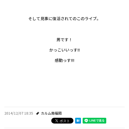
・
そして見事に復活されてのこのライブ。
・
男です！
かっこいいっす!!
感動っす!!!
・
・
・
2014/12/07 18:35
カルム南福岡