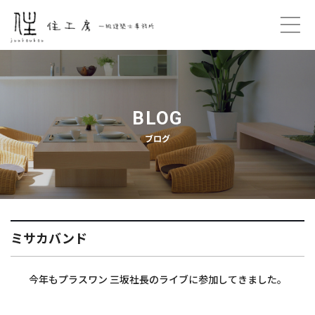
ホーム
コンセプト
BLOG
ブログ
プロフィール
ご契約の流れ
住工房のこと
ミサカバンド
プライバシーポリシー
今年もプラスワン 三坂社長のライブに参加してきました。
お問い合わせ
・