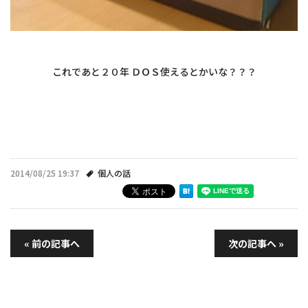
・
これであと２０年 ＤＯＳ使えるとかいな？？？
・
・
2014/08/25 19:37
個人の話
« 前の記事へ
次の記事へ »