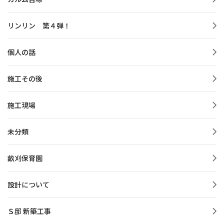
リンリン 第４弾！
個人の話
施工その後
施工現場
未分類
畝刈保育園
設計について
Ｓ邸 新築工事