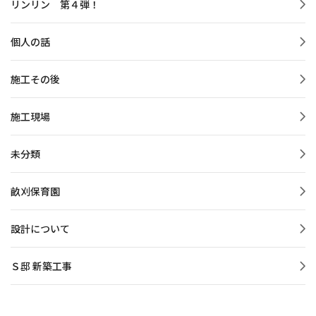
リンリン 第４弾！
個人の話
施工その後
施工現場
未分類
畝刈保育園
設計について
Ｓ邸 新築工事