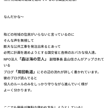
なんだかな～
殆どの地域の住民がいらないと言っているのに
そんな声を無視して
膨大な公共工事を発注出来るとあって
必死に計画を進めようとする国交省と各県のおバカな役人達。
「
森は海の恋人
」
NPO法人
副理事長 畠山信さんがアップされて
いる
「
周回軌道
」
ブログ
にその辺の流れが詳しく書かれています。
彼のブログ読んでると
役人のルールのみをしっかり守りながら進んでいく様が
よーく分かります。
ここでも税金が無駄な使われ方をしようとしているし