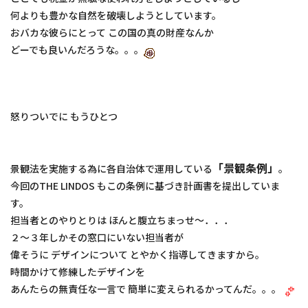
何よりも豊かな自然を破壊しようとしています。
おバカな彼らにとって この国の真の財産なんか
どーでも良いんだろうな。。。
怒りついでに もうひとつ
「景観条例」
景観法を実施する為に各自治体で運用している
。
今回のTHE LINDOS もこの条例に基づき計画書を提出していま
す。
担当者とのやりとりは ほんと腹立ちまっせ～．．．
２～３年しかその窓口にいない担当者が
偉そうに デザインについて とやかく指導してきますから。
時間かけて修練したデザインを
あんたらの無責任な一言で 簡単に変えられるかってんだ。。。