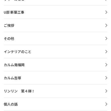
U邸 新築工事
ご挨拶
その他
インテリアのこと
カルム南福岡
カルム吉塚
リンリン 第４弾！
個人の話