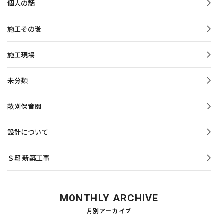
個人の話
施工その後
施工現場
未分類
畝刈保育園
設計について
Ｓ邸 新築工事
MONTHLY ARCHIVE
月別アーカイブ