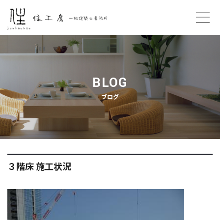
ホーム
コンセプト
BLOG
ブログ
プロフィール
ご契約の流れ
住工房のこと
３階床 施工状況
プライバシーポリシー
お問い合わせ