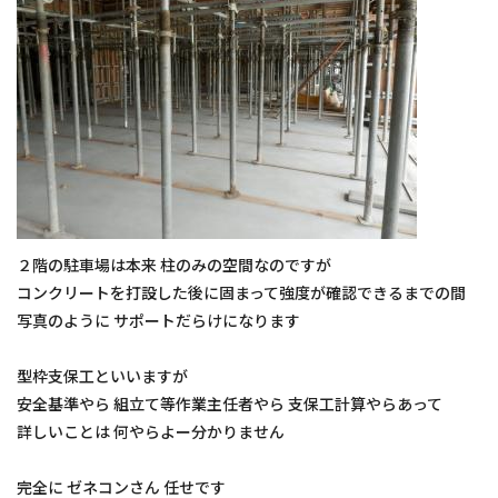
２階の駐車場は本来 柱のみの空間なのですが
コンクリートを打設した後に固まって強度が確認できるまでの間
写真のように サポートだらけになります
型枠支保工といいますが
安全基準やら 組立て等作業主任者やら 支保工計算やらあって
詳しいことは 何やらよー分かりません
完全に ゼネコンさん 任せです