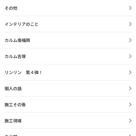
その他
インテリアのこと
カルム南福岡
カルム吉塚
リンリン 第４弾！
個人の話
施工その後
施工現場