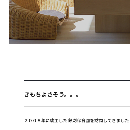
きもちよさそう。。。
２００８年に竣工した 畝刈保育園を訪問してきました