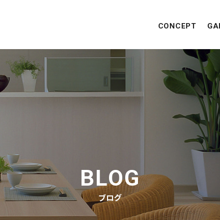
CONCEPT
GA
BLOG
ブログ