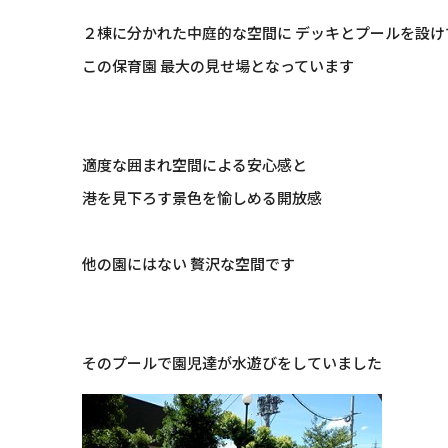
２棟に分かれた中庭的な空間に デッキとプールを設け
この保育園 最大の見せ場となっています
適度な囲まれ空間による安心感と
港を見下ろす景色を愉しめる開放感
他の園にはない 贅沢な空間です
そのプールで園児達が水遊びをしていました