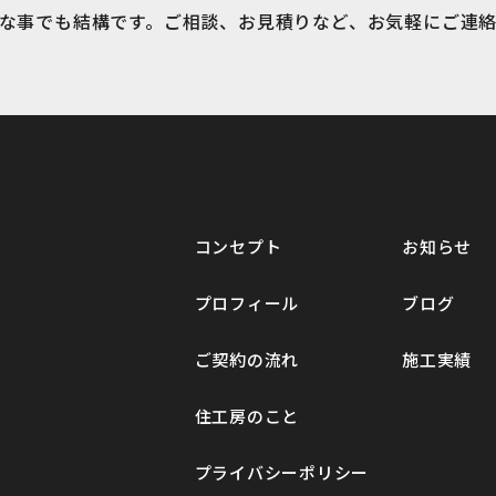
な事でも結構です。ご相談、お見積りなど、お気軽にご連
未分類
畝刈保育園
設計について
Ｓ邸 新築工事
コンセプト
お知らせ
プロフィール
ブログ
ご契約の流れ
施工実績
住工房のこと
プライバシーポリシー