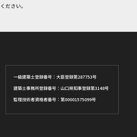
絡ください。
一級建築士登録番号：大臣登録第287753号
建築士事務所登録番号：山口県知事登録第3148号
監理技術者資格者番号：第00001575099号